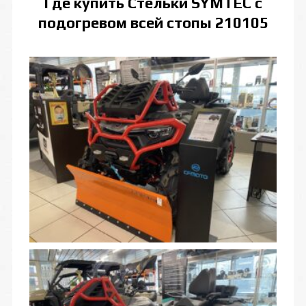
Где купить
Стельки SYMTEC с
подогревом всей стопы 210105