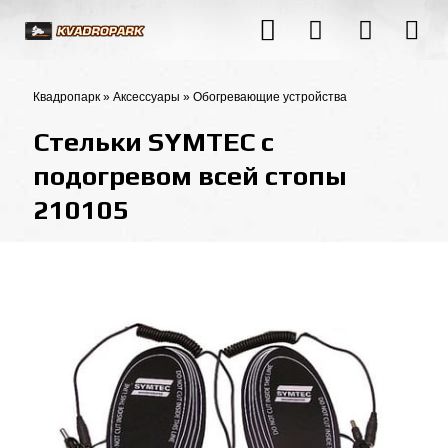
Квадропарк
»
Аксессуары
»
Обогревающие устройства
Стельки SYMTEC с
подогревом всей стопы
210105