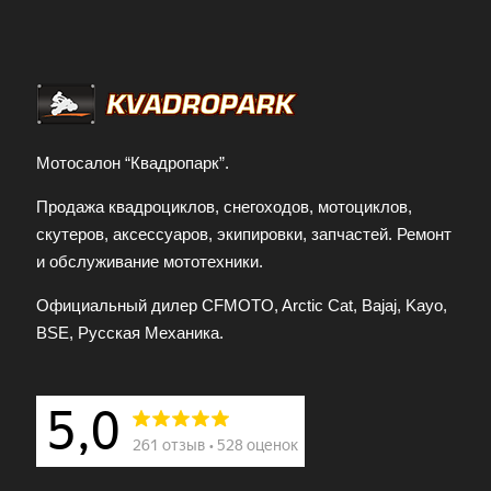
Мотосалон “Квадропарк”.
Продажа квадроциклов, снегоходов, мотоциклов,
скутеров, аксессуаров, экипировки, запчастей. Ремонт
и обслуживание мототехники.
Официальный дилер CFMOTO, Arctic Cat, Bajaj, Kayo,
BSE, Русская Механика.