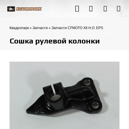
Квадропарк
»
Запчасти
»
Запчасти CFMOTO X8 H.O. EPS
Сошка рулевой колонки