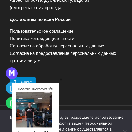
Адрес: г.Москва, Дубнинская улица, 83
(
смотреть схему проезда
)
Доставляем по всей России
Пользовательское соглашение
Политика конфиденциальности
Согласие на обработку персональных данных
Согласие на предоставление персональных данных
третьим лицам
Telegram
ПОКАЖЕМ ТЕХНИКУ ОНЛАЙН
Продолжая работу с сайтом, вы разрешаете использование
© 2009—2025. Квадропарк. Все права защищены.
cookie-файлов. Обработка вашей персональной
Материалы, размещенные на сайте, не являются
информации на нашем сайте осуществляется в