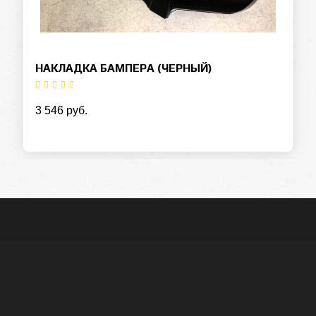
НАКЛАДКА БАМПЕРА (ЧЕРНЫЙ)
3 546 руб.