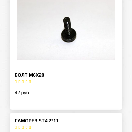
БОЛТ М6Х20
42 руб.
САМОРЕЗ ST4.2*11