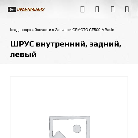
Квадропарк
»
Запчасти
»
Запчасти CFMOTO CF500-A Basic
ШРУС внутренний, задний,
левый