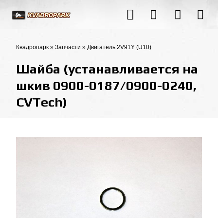
Квадропарк
»
Запчасти
»
Двигатель 2V91Y (U10)
Шайба (устанавливается на
шкив 0900-0187/0900-0240,
CVTech)