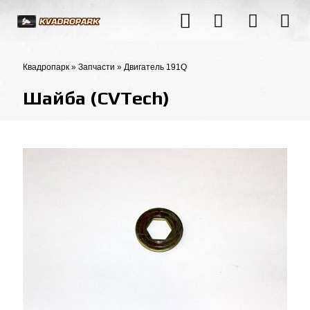
Квадропарк
»
Запчасти
»
Двигатель 191Q
Шайба (CVTech)