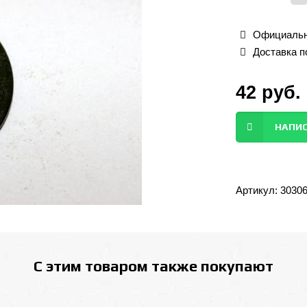
Официальн
Доставка п
42
руб.
НАПИС
Артикул:
3030
С этим товаром также покупают