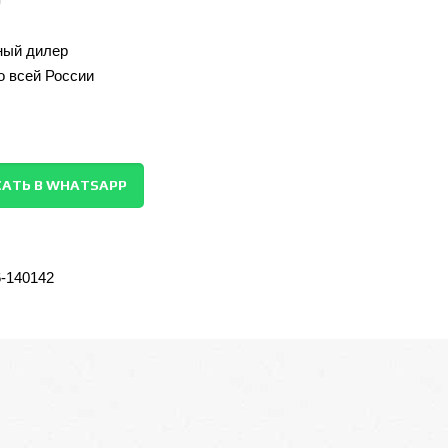
ый дилер
о всей России
АТЬ В WHATSAPP
6-140142