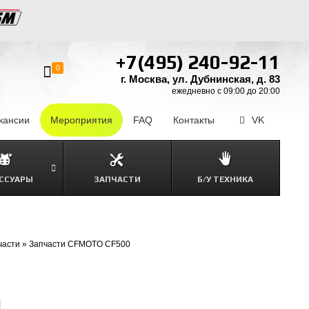
+7(495) 240-92-11
0
г. Москва, ул. Дубнинская, д. 83
ежедневно с 09:00 до 20:00
кансии
–
Мероприятия
FAQ
–
Контакты
–
VK
ССУАРЫ
ЗАПЧАСТИ
Б/У ТЕХНИКА
части
»
Запчасти CFMOTO CF500