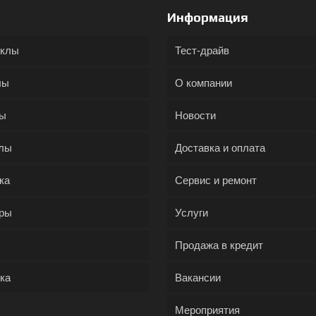
Информация
иклы
Тест-драйв
лы
О компании
ды
Новости
лы
Доставка и оплата
ка
Сервис и ремонт
ры
Услуги
Продажа в кредит
ка
Вакансии
Мероприятия