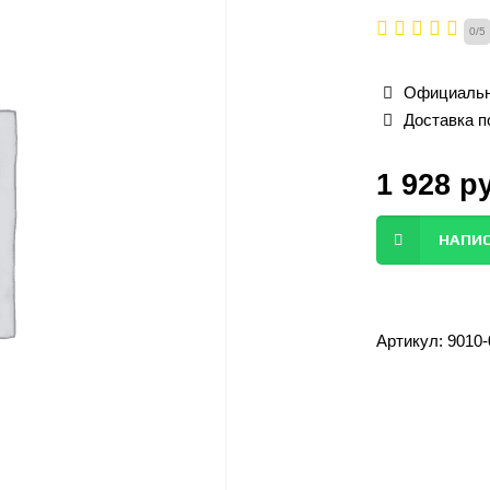
0
/
5
Официальн
Доставка п
1 928
р
НАПИС
Артикул:
9010-