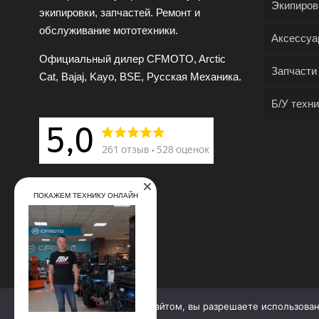
Экипиров
экипировки, запчастей. Ремонт и
обслуживание мототехники.
Аксессуа
Официальный дилер CFMOTO, Arctic
Запчасти
Cat, Bajaj, Kayo, BSE, Русская Механика.
Б/У техни
ПОКАЖЕМ ТЕХНИКУ ОНЛАЙН
Продолжая работу с сайтом, вы разрешаете использова