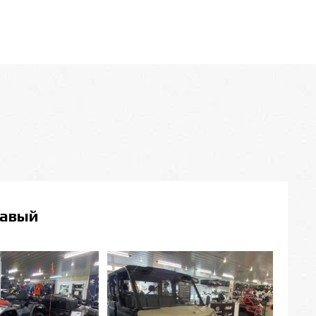
равый