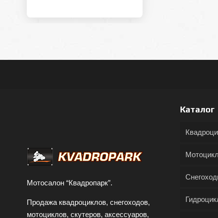
Каталог
Квадроц
Мотоцик
Снегохо
Мотосалон “Квадропарк”.
Гидроцик
Продажа квадроциклов, снегоходов,
мотоциклов, скутеров, аксессуаров,