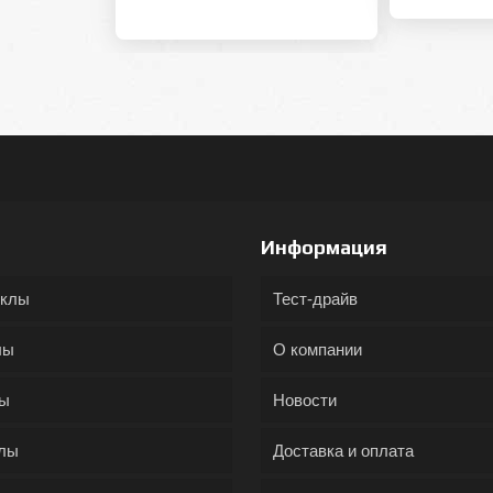
Информация
иклы
Тест-драйв
лы
О компании
ды
Новости
лы
Доставка и оплата