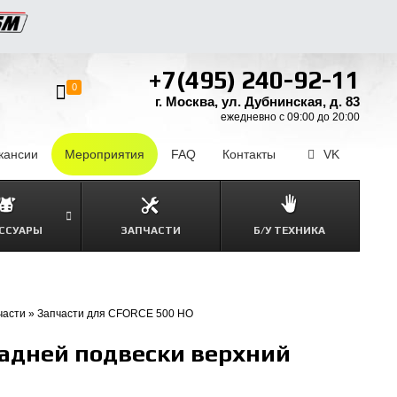
+7(495) 240-92-11
0
г. Москва, ул. Дубнинская, д. 83
ежедневно с 09:00 до 20:00
кансии
–
Мероприятия
FAQ
–
Контакты
–
VK
ССУАРЫ
ЗАПЧАСТИ
Б/У ТЕХНИКА
части
»
Запчасти для CFORCE 500 HO
задней подвески верхний