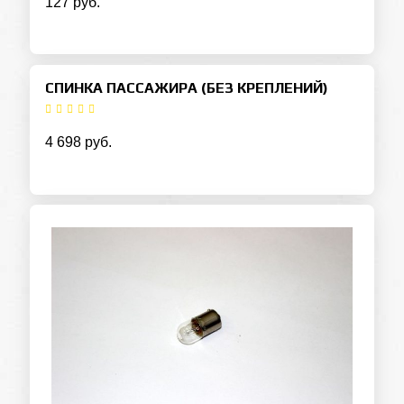
127 руб.
СПИНКА ПАССАЖИРА (БЕЗ КРЕПЛЕНИЙ)
4 698 руб.