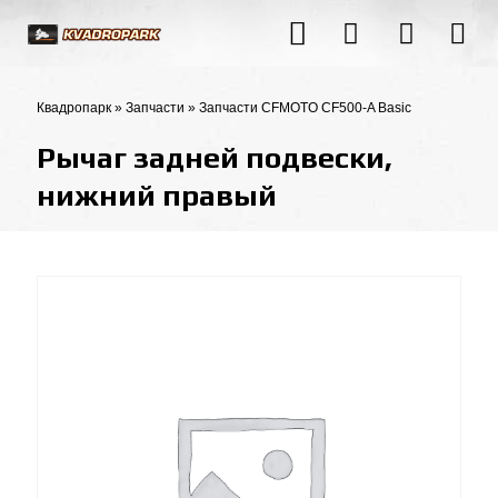
Квадропарк
»
Запчасти
»
Запчасти CFMOTO CF500-A Basic
Рычаг задней подвески,
нижний правый