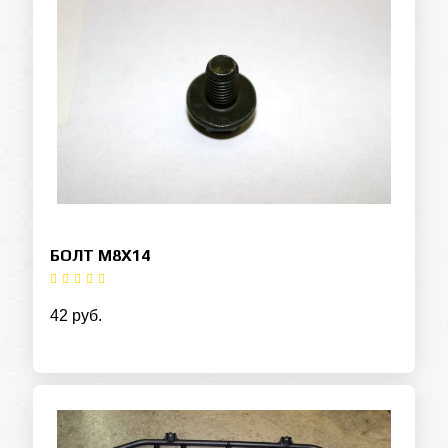
БОЛТ М8Х14
42 руб.