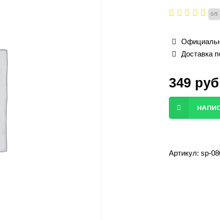
0
/
5
Официальн
Доставка п
349
руб
НАПИС
Артикул:
sp-08