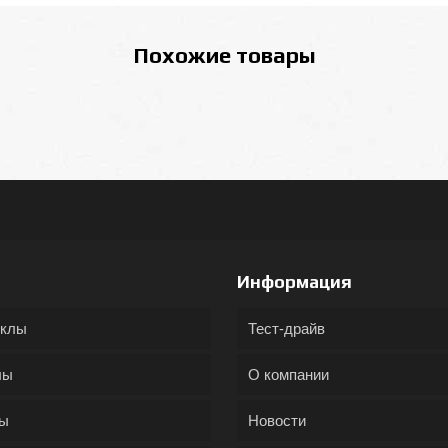
Похожие товары
Информация
иклы
Тест-драйв
лы
О компании
ды
Новости