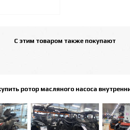
С этим товаром также покупают
купить
ротор масляного насоса внутренн