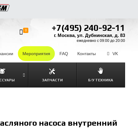
+7(495) 240-92-11
0
г. Москва, ул. Дубнинская, д. 83
ежедневно с 09:00 до 20:00
кансии
–
Мероприятия
FAQ
–
Контакты
–
VK
ССУАРЫ
ЗАПЧАСТИ
Б/У ТЕХНИКА
асляного насоса внутренний