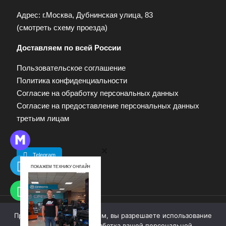
Адрес: г.Москва, Дубнинская улица, 83
(
смотреть схему проезда
)
Доставляем по всей России
Пользовательское соглашение
Политика конфиденциальности
Согласие на обработку персональных данных
Согласие на предоставление персональных данных
третьим лицам
Telegram
ПОКАЖЕМ ТЕХНИКУ ОНЛАЙН
Продолжая работу с сайтом, вы разрешаете использование
© 2009—2025. Квадропарк. Все права защищены.
cookie-файлов. Обработка вашей персональной