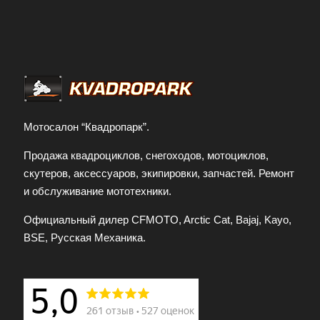
Отправить заявку
Заполняя форму и нажимая кнопку
отправить заявку, я принимаю условия
передачи информации
Мотосалон “Квадропарк”.
Продажа квадроциклов, снегоходов, мотоциклов,
скутеров, аксессуаров, экипировки, запчастей. Ремонт
и обслуживание мототехники.
Официальный дилер CFMOTO, Arctic Cat, Bajaj, Kayo,
BSE, Русская Механика.