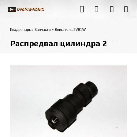
Квадропарк
»
Запчасти
»
Двигатель 2V91W
Распредвал цилиндра 2