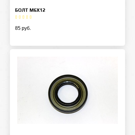
БОЛТ M6Х12
85 руб.