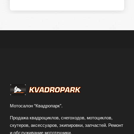
Контактный телефон
Отправить заявку
Заполняя форму и нажимая кнопку
отправить заявку, я принимаю условия
передачи информации
Мотосалон “Квадропарк”.
Продажа квадроциклов, снегоходов, мотоциклов,
скутеров, аксессуаров, экипировки, запчастей. Ремонт
и обслуживание мототехники.