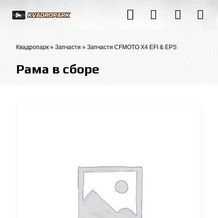
Квадропарк
»
Запчасти
»
Запчасти CFMOTO X4 EFI & EPS
Рама в сборе