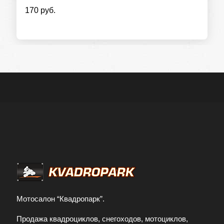
170 руб.
ФИО
Контактный телефон
Отправить заявку
Заполняя форму и нажимая кнопку
отправить заявку, я принимаю условия
передачи информации
Мотосалон “Квадропарк”.
Продажа квадроциклов, снегоходов, мотоциклов,