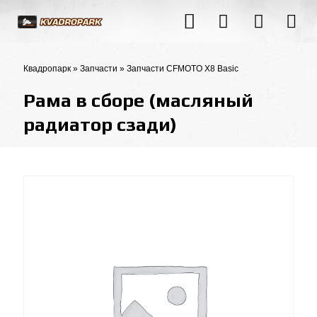
Квадропарк
»
Запчасти
»
Запчасти CFMOTO X8 Basic
Рама в сборе (масляный
радиатор сзади)