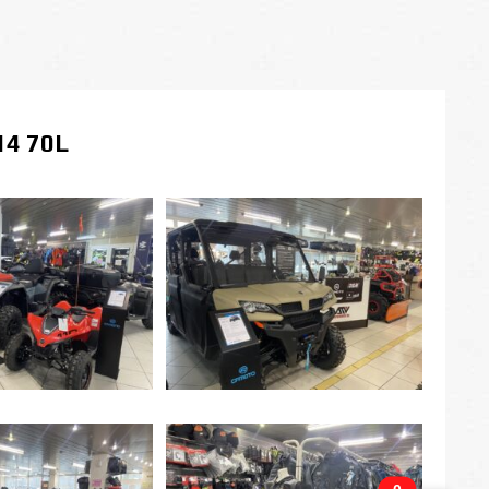
14 70L