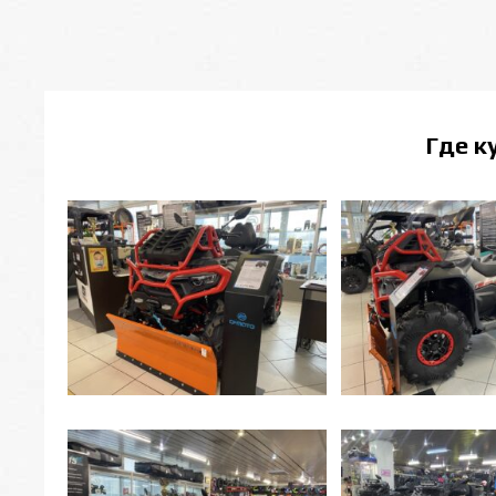
Где к