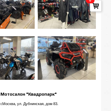
0
Мотосалон "Квадропарк"
г.Москва, ул. Дубнинская, дом 83.