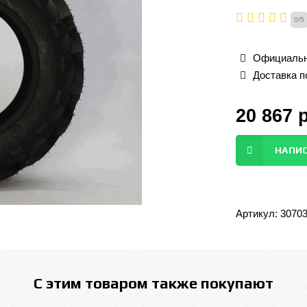
0
/
5
Официальн
Доставка п
20 867
НАПИС
Артикул:
30703
С этим товаром также покупают