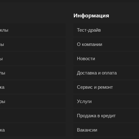
Информация
иклы
Тест-драйв
лы
О компании
ды
Новости
лы
Доставка и оплата
ка
Сервис и ремонт
ры
Услуги
Продажа в кредит
ка
Вакансии