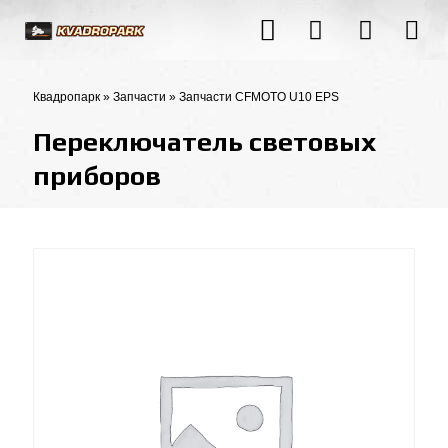
Квадропарк
»
Запчасти
»
Запчасти CFMOTO U10 EPS
Переключатель световых
приборов