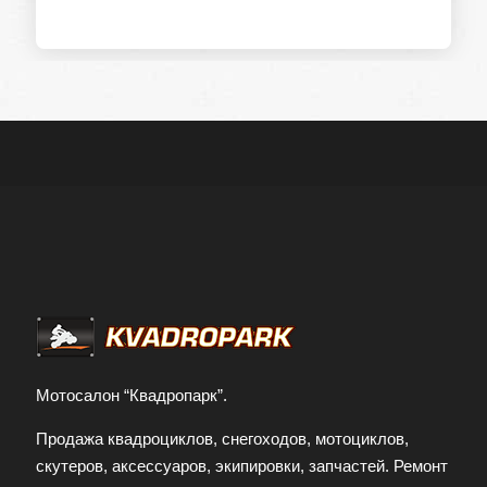
ФИО
Контактный телефон
Отправить заявку
Заполняя форму и нажимая кнопку
отправить заявку, я принимаю условия
передачи информации
Мотосалон “Квадропарк”.
Продажа квадроциклов, снегоходов, мотоциклов,
скутеров, аксессуаров, экипировки, запчастей. Ремонт