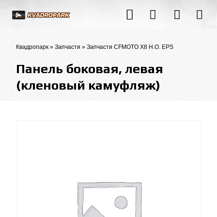
Квадропарк
»
Запчасти
»
Запчасти CFMOTO X8 H.O. EPS
Панель боковая, левая
(кленовый камуфляж)