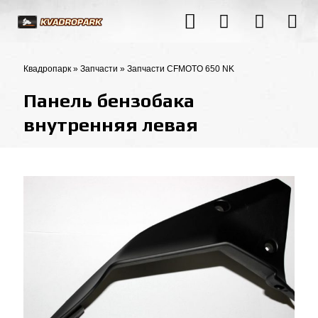
Квадропарк
»
Запчасти
»
Запчасти CFMOTO 650 NK
Панель бензобака
внутренняя левая