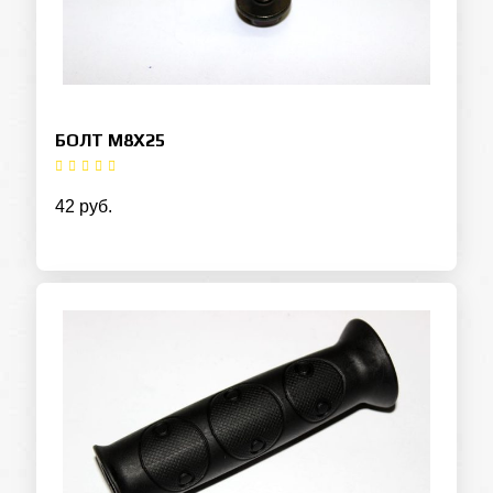
БОЛТ М8Х25
42 руб.