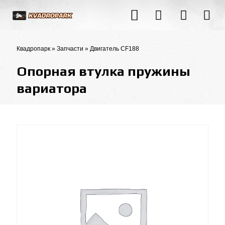
Квадропарк
»
Запчасти
»
Двигатель CF188
Опорная втулка пружины
вариатора