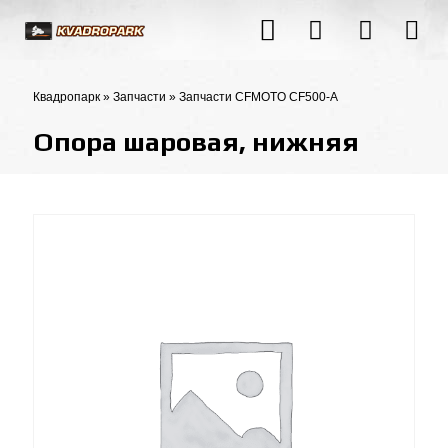
Квадропарк
»
Запчасти
»
Запчасти CFMOTO CF500-A
Опора шаровая, нижняя