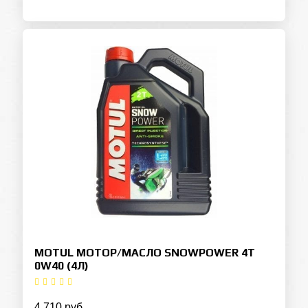
MOTUL МОТОР/МАСЛО SNOWPOWER 4T
0W40 (4Л)
4 710 руб.