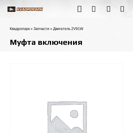
Квадропарк
»
Запчасти
»
Двигатель 2V91W
Муфта включения