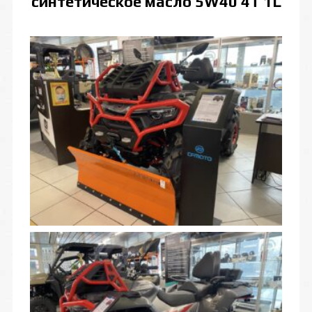
синтетическое масло 5W40 4T 1L