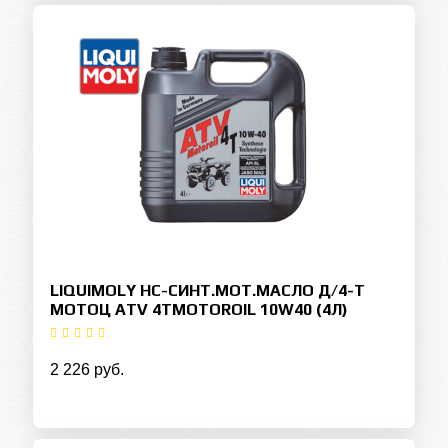
LIQUIMOLY НС-СИНТ.МОТ.МАСЛО Д/4-Т
МОТОЦ ATV 4TMOTOROIL 10W40 (4Л)
2 226 руб.