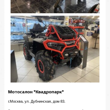
Мотосалон "Квадропарк"
г.Москва, ул. Дубнинская, дом 83.