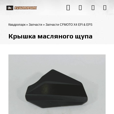
Квадропарк
»
Запчасти
»
Запчасти CFMOTO X4 EFI & EPS
Крышка масляного щупа