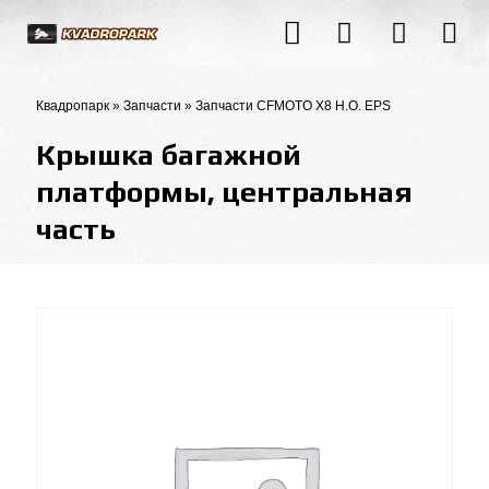
Квадропарк
»
Запчасти
»
Запчасти CFMOTO X8 H.O. EPS
Крышка багажной
платформы, центральная
часть