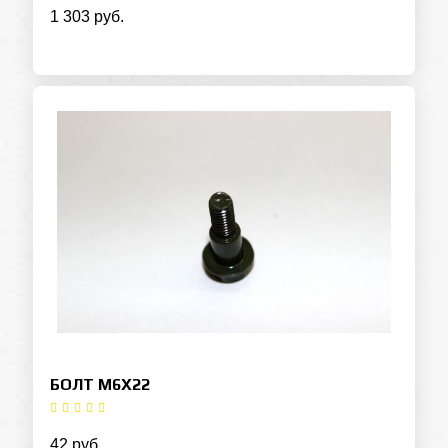
1 303 руб.
БОЛТ М6Х22
42 руб.