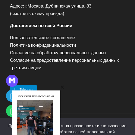
Адрес: г.Москва, Дубнинская улица, 83
(
смотреть схему проезда
)
Доставляем по всей России
Пользовательское соглашение
Политика конфиденциальности
Согласие на обработку персональных данных
Согласие на предоставление персональных данных
третьим лицам
Telegram
ПОКАЖЕМ ТЕХНИКУ ОНЛАЙН
Продолжая работу с сайтом, вы разрешаете использование
© 2009—2025. Квадропарк. Все права защищены.
cookie-файлов. Обработка вашей персональной
Материалы, размещенные на сайте, не являются