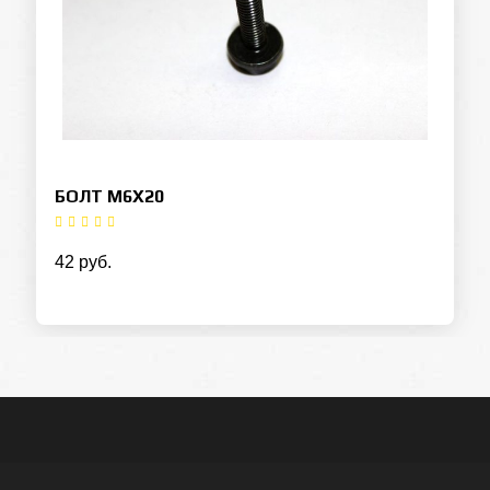
БОЛТ М6Х20
42 руб.