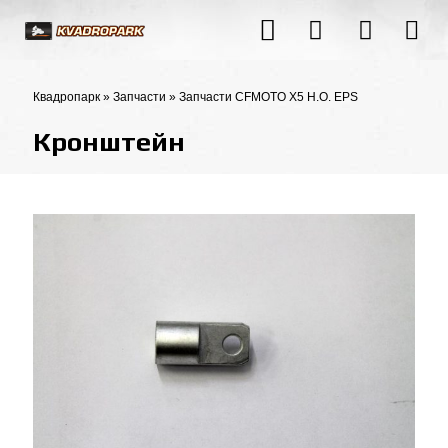
Квадропарк
»
Запчасти
»
Запчасти CFMOTO X5 H.O. EPS
Кронштейн