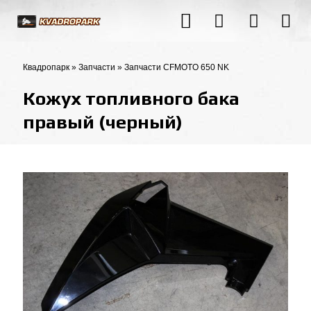
Квадропарк
»
Запчасти
»
Запчасти CFMOTO 650 NK
Кожух топливного бака
правый (черный)