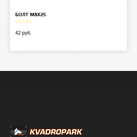
БОЛТ М8Х25
42 руб.