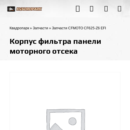
Квадропарк
»
Запчасти
»
Запчасти CFMOTO CF625-Z6 EFI
Корпус фильтра панели
моторного отсека