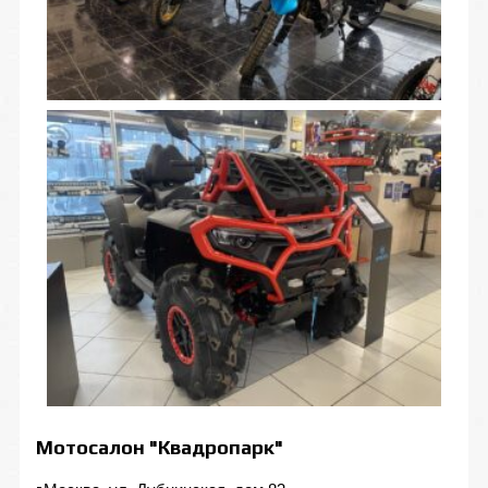
Мотосалон "Квадропарк"