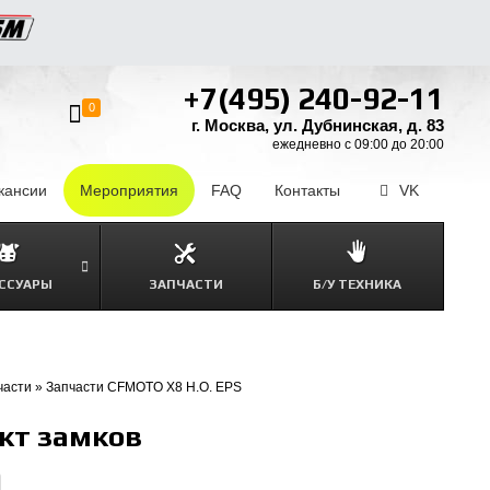
+7(495) 240-92-11
0
г. Москва, ул. Дубнинская, д. 83
ежедневно с 09:00 до 20:00
кансии
–
Мероприятия
FAQ
–
Контакты
–
VK
ССУАРЫ
ЗАПЧАСТИ
Б/У ТЕХНИКА
части
»
Запчасти CFMOTO X8 H.O. EPS
кт замков