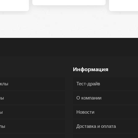
Информация
иклы
Тест-драйв
лы
О компании
ды
Новости
лы
Доставка и оплата