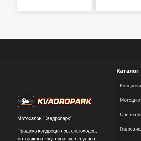
Каталог
Квадроц
Мотоцик
Снегохо
Мотосалон “Квадропарк”.
Гидроцик
Продажа квадроциклов, снегоходов,
мотоциклов, скутеров, аксессуаров,