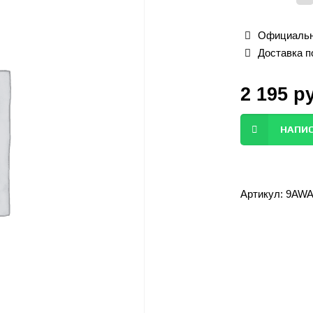
Официальн
Доставка п
2 195
р
НАПИС
Артикул:
9AWA