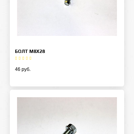
БОЛТ M8X28
46 руб.