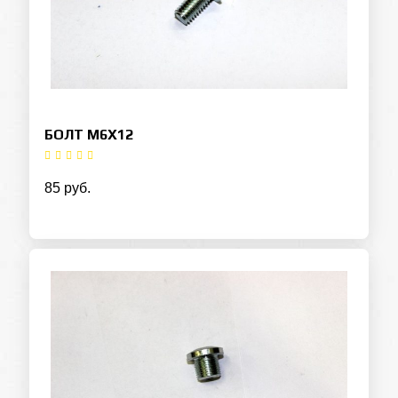
БОЛТ M6Х12
85 руб.