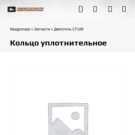
Квадропарк
»
Запчасти
»
Двигатель CF188
Кольцо уплотнительное