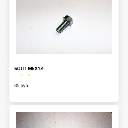
БОЛТ M6Х12
85 руб.