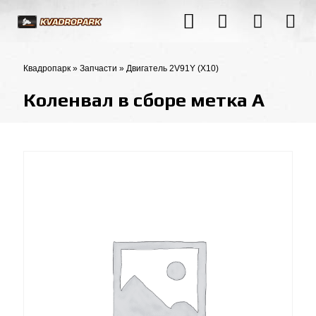
Квадропарк
»
Запчасти
»
Двигатель 2V91Y (X10)
Коленвал в сборе метка А