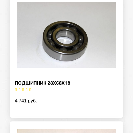
ПОДШИПНИК 28X68X18
4 741 руб.