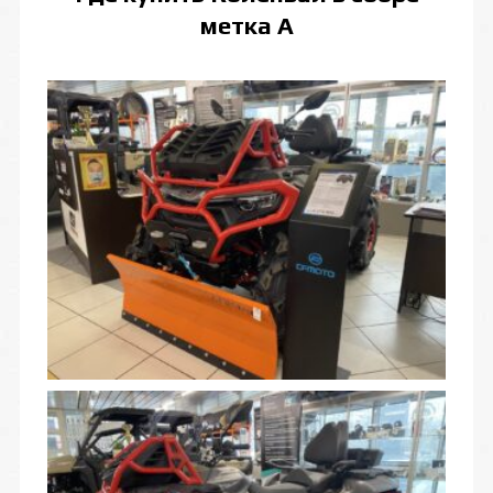
метка А