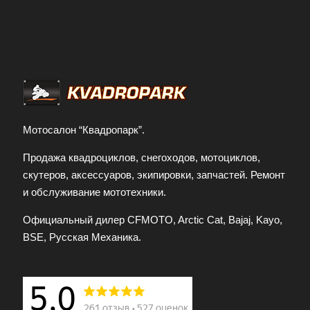
Отправить заявку
Заполняя форму и нажимая кнопку
отправить заявку, я принимаю условия
передачи информации
Мотосалон “Квадропарк”.
Продажа квадроциклов, снегоходов, мотоциклов,
скутеров, аксессуаров, экипировки, запчастей. Ремонт
и обслуживание мототехники.
Официальный дилер CFMOTO, Arctic Cat, Bajaj, Kayo,
BSE, Русская Механика.