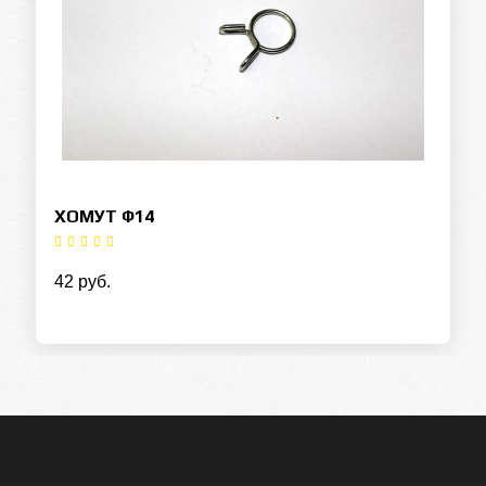
ХОМУТ Ф14
Оставьте заявку на кредит
42 руб.
ФИО
Контактный телефон