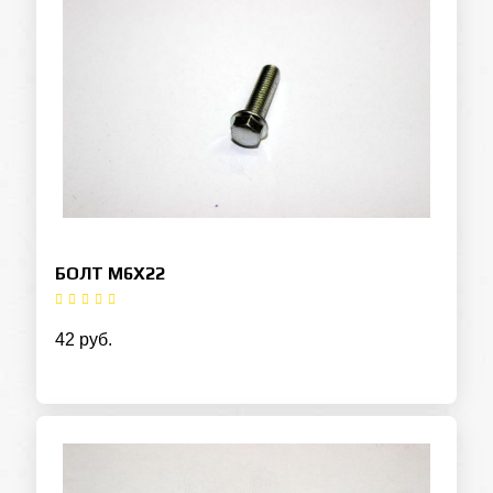
БОЛТ M6X22
42 руб.