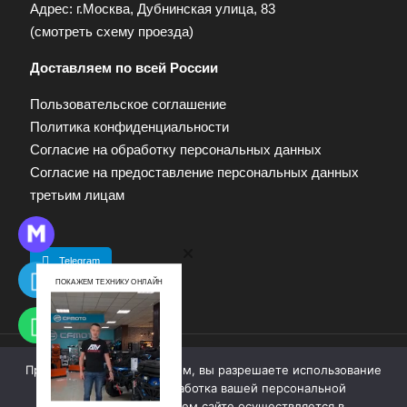
Адрес: г.Москва, Дубнинская улица, 83
(
смотреть схему проезда
)
Доставляем по всей России
Пользовательское соглашение
Политика конфиденциальности
Согласие на обработку персональных данных
Согласие на предоставление персональных данных
третьим лицам
Telegram
ПОКАЖЕМ ТЕХНИКУ ОНЛАЙН
Продолжая работу с сайтом, вы разрешаете использование
© 2009—2025. Квадропарк. Все права защищены.
cookie-файлов. Обработка вашей персональной
Материалы, размещенные на сайте, не являются
информации на нашем сайте осуществляется в