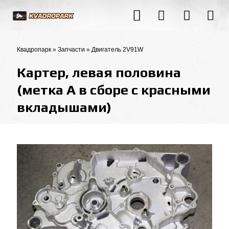
Квадропарк
»
Запчасти
»
Двигатель 2V91W
Картер, левая половина
(метка А в сборе с красными
вкладышами)