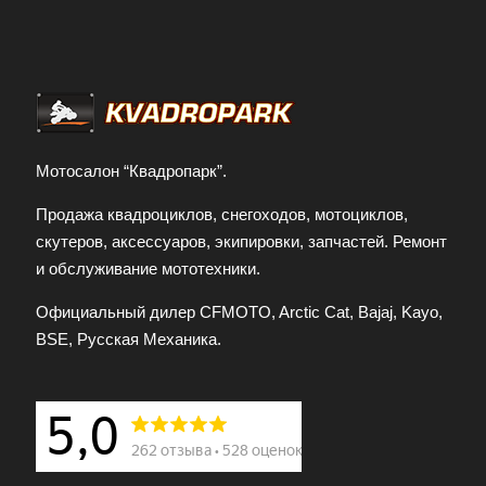
Заполняя форму и нажимая кнопку
отправить заявку, я принимаю условия
передачи информации
Мотосалон “Квадропарк”.
Продажа квадроциклов, снегоходов, мотоциклов,
скутеров, аксессуаров, экипировки, запчастей. Ремонт
и обслуживание мототехники.
Официальный дилер CFMOTO, Arctic Cat, Bajaj, Kayo,
BSE, Русская Механика.