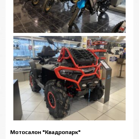
Мотосалон "Квадропарк"