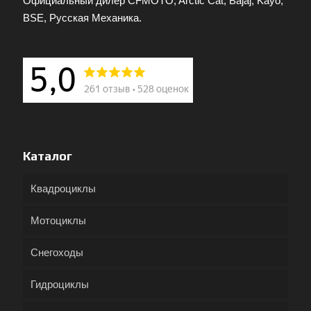
Официальный дилер CFMOTO, Arctic Cat, Bajaj, Kayo,
BSE, Русская Механика.
Каталог
Квадроциклы
Мотоциклы
Снегоходы
Гидроциклы