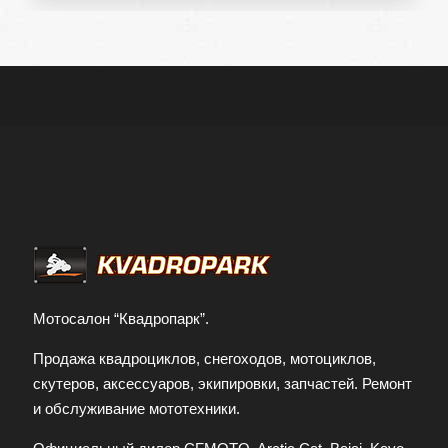
Контактный телефон
Отправить заявку
Заполняя форму и нажимая кнопку
отправить заявку, я принимаю условия
передачи информации
Мотосалон “Квадропарк”.
Продажа квадроциклов, снегоходов, мотоциклов,
скутеров, аксессуаров, экипировки, запчастей. Ремонт
и обслуживание мототехники.