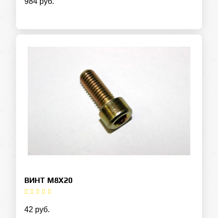
984 руб.
ВИНТ M8X20
42 руб.