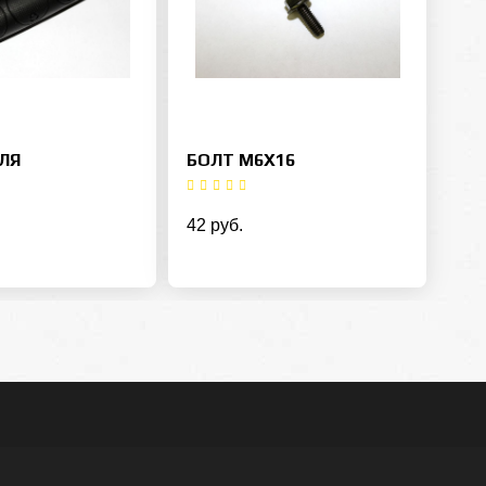
ЛЯ
БОЛТ М6Х16
42 руб.