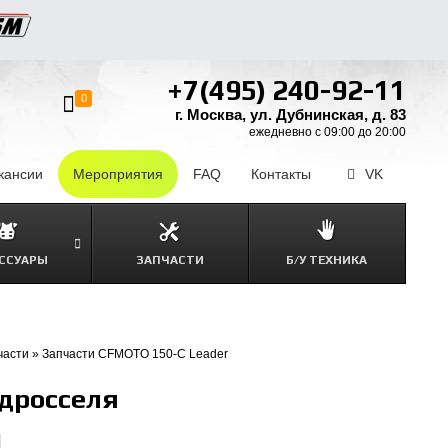
+7(495) 240-92-11
0
г. Москва, ул. Дубнинская, д. 83
ежедневно с 09:00 до 20:00
кансии
–
Мероприятия
FAQ
–
Контакты
–
VK
ССУАРЫ
ЗАПЧАСТИ
Б/У ТЕХНИКА
части
»
Запчасти CFMOTO 150-C Leader
 дросселя