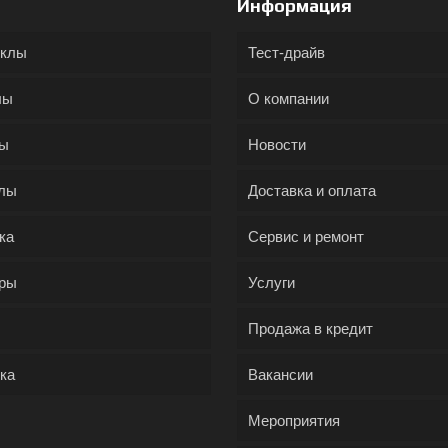
Информация
иклы
Тест-драйв
лы
О компании
ды
Новости
лы
Доставка и оплата
ка
Сервис и ремонт
ры
Услуги
Продажа в кредит
ка
Вакансии
Мероприятия