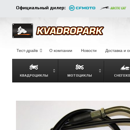
Официальный дилер:
Тест-драйв
О компании
–
Новости
–
Доставка и 
КВАДРОЦИКЛЫ
МОТОЦИКЛЫ
СНЕГОХ