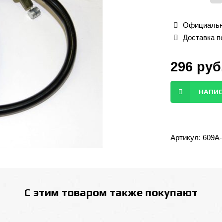
Официальн
Доставка п
296
руб
НАПИС
Артикул:
609A
С этим товаром также покупают