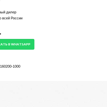
ый дилер
о всей России
.
АТЬ В WHATSAPP
-160200-1000