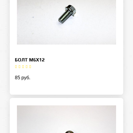
БОЛТ M6Х12
85 руб.