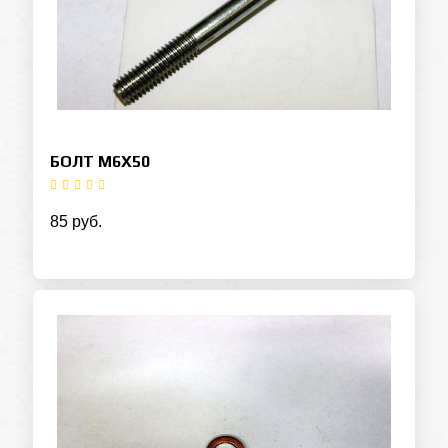
БОЛТ М6Х50
85 руб.