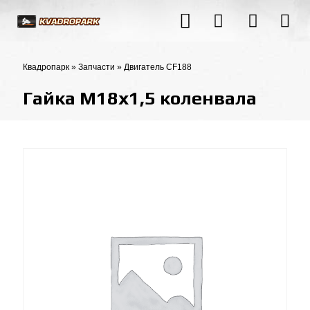
Квадропарк
»
Запчасти
»
Двигатель CF188
Гайка М18х1,5 коленвала