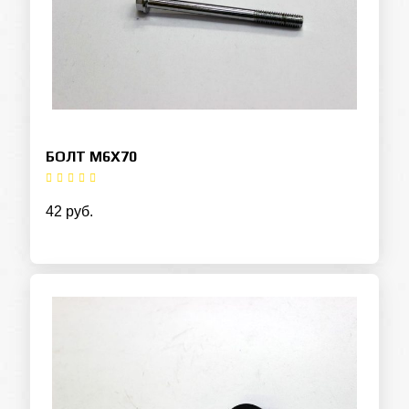
БОЛТ М6Х70
42 руб.