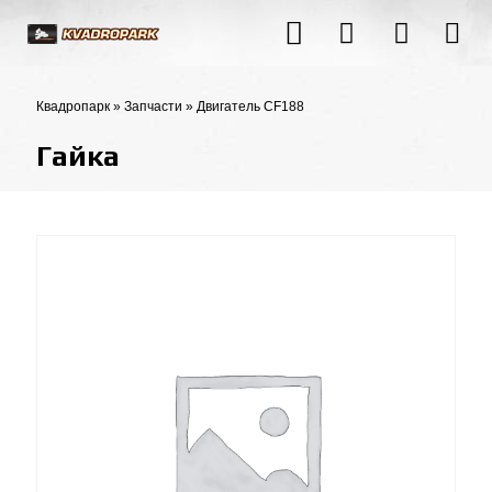
Квадропарк
»
Запчасти
»
Двигатель CF188
Гайка