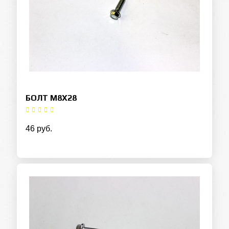
БОЛТ M8X28
46 руб.