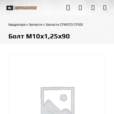
Квадропарк
»
Запчасти
»
Запчасти CFMOTO CF500
Болт М10х1,25х90