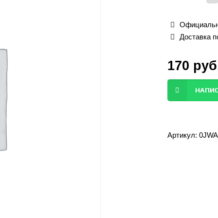
Официальн
Доставка п
170
руб
НАПИС
Артикул:
0JWA