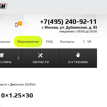
+7(495) 240-92-11
0
г. Москва, ул. Дубнинская, д. 83
ежедневно с 09:00 до 20:00
кансии
–
Мероприятия
FAQ
–
Контакты
–
VK
ССУАРЫ
ЗАПЧАСТИ
Б/У ТЕХНИКА
части
»
Двигатель 191R(A)
10×1.25×30