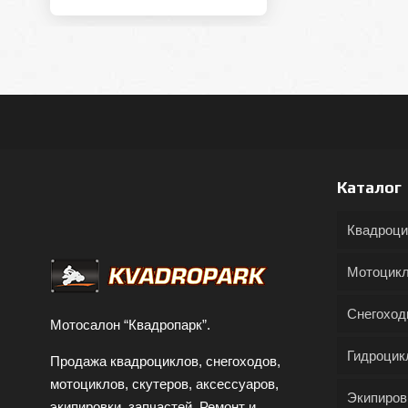
Каталог
Квадроц
Мотоцик
Снегохо
Мотосалон “Квадропарк”.
Гидроцик
Продажа квадроциклов, снегоходов,
мотоциклов, скутеров, аксессуаров,
Экипиров
экипировки, запчастей. Ремонт и