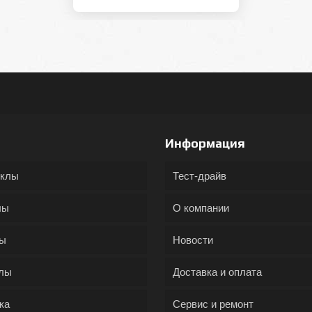
Информация
иклы
Тест-драйв
лы
О компании
ды
Новости
лы
Доставка и оплата
ка
Сервис и ремонт