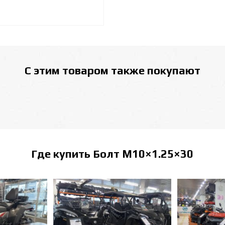
С этим товаром также покупают
Где купить
Болт M10×1.25×30