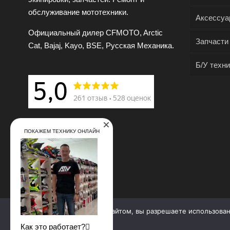
обслуживание мототехники.
Аксессуа
Официальный дилер CFMOTO, Arctic
Запчасти
Cat, Bajaj, Kayo, BSE, Русская Механика.
Б/У техни
ПОКАЖЕМ ТЕХНИКУ ОНЛАЙН
Продолжая работу с сайтом, вы разрешаете использова
© 2009—2025. Квадропарк. Все права защищены.
Как это работает?