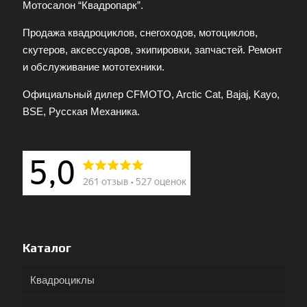
Мотосалон “Квадропарк”.
Продажа квадроциклов, снегоходов, мотоциклов,
скутеров, аксессуаров, экипировки, запчастей. Ремонт
и обслуживание мототехники.
Официальный дилер CFMOTO, Arctic Cat, Bajaj, Kayo,
BSE, Русская Механика.
Каталог
Квадроциклы