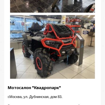
Мотосалон "Квадропарк"
г.Москва, ул. Дубнинская, дом 83.