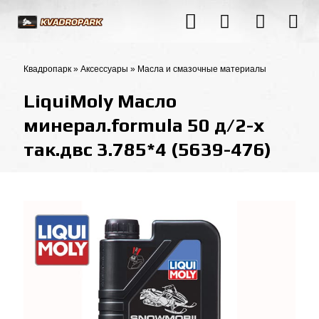
Квадропарк
»
Аксессуары
»
Масла и смазочные материалы
LiquiMoly Масло
минерал.formula 50 д/2-х
так.двс 3.785*4 (5639-476)