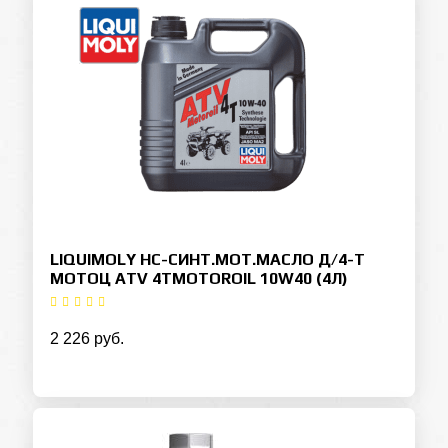
LIQUIMOLY НС-СИНТ.МОТ.МАСЛО Д/4-Т
МОТОЦ ATV 4TMOTOROIL 10W40 (4Л)
2 226 руб.