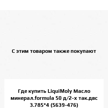
С этим товаром также покупают
Где купить
LiquiMoly Масло
минерал.formula 50 д/2-х так.двс
3.785*4 (5639-476)