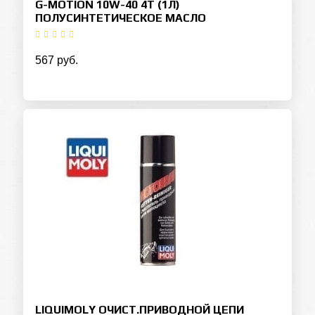
G-MOTION 10W-40 4T (1Л)
ПОЛУСИНТЕТИЧЕСКОЕ МАСЛО
567 руб.
LIQUIMOLY ОЧИСТ.ПРИВОДНОЙ ЦЕПИ