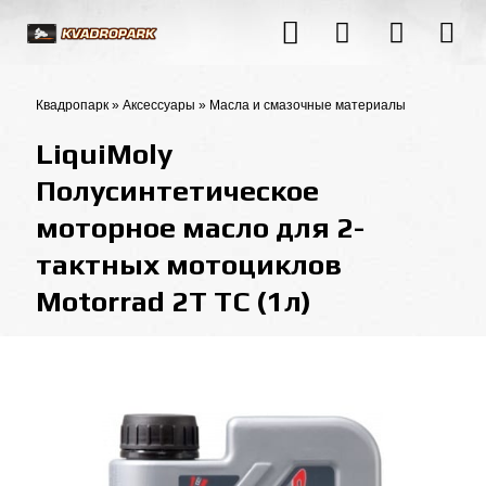
Квадропарк
»
Аксессуары
»
Масла и смазочные материалы
LiquiMoly
Полусинтетическое
моторное масло для 2-
тактных мотоциклов
Motorrad 2T TC (1л)