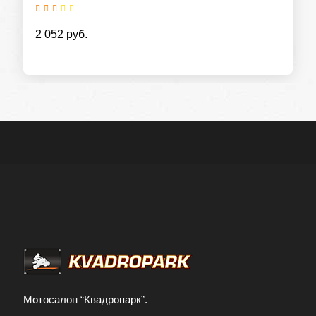
2 052 руб.
Мотосалон “Квадропарк”.