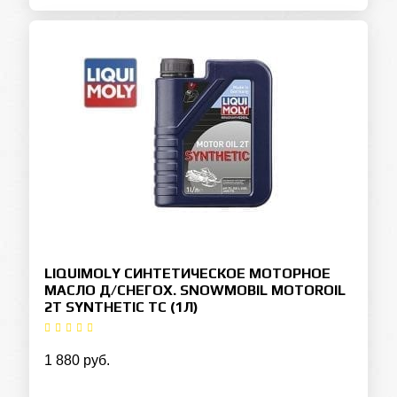
LIQUIMOLY СИНТЕТИЧЕСКОЕ МОТОРНОЕ
МАСЛО Д/СНЕГОХ. SNOWMOBIL MOTOROIL
2T SYNTHETIC TC (1Л)
1 880 руб.