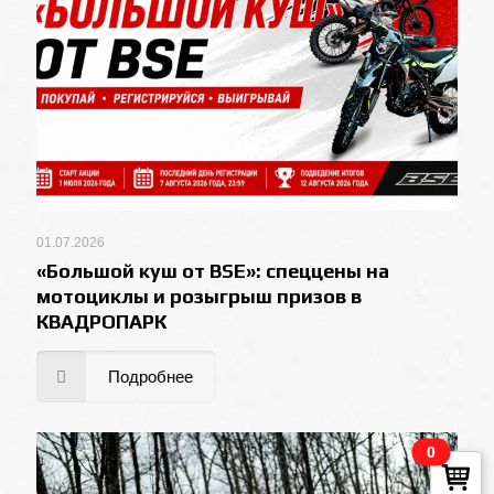
01.07.2026
«Большой куш от BSE»: спеццены на
мотоциклы и розыгрыш призов в
КВАДРОПАРК
Подробнее
0